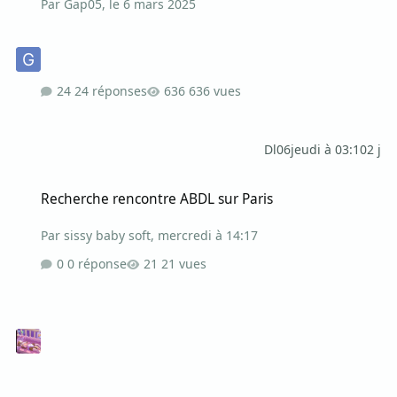
Par
Gap05
,
le 6 mars 2025
24 réponses
636 vues
Dl06
jeudi à 03:10
2 j
Recherche rencontre ABDL sur Paris
Recherche rencontre ABDL sur Paris
Par
sissy baby soft
,
mercredi à 14:17
0 réponse
21 vues