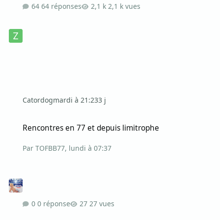
64 réponses
2,1 k vues
Catordog
mardi à 21:23
3 j
Rencontres en 77 et depuis limitrophe
Rencontres en 77 et depuis limitrophe
Par
TOFBB77
,
lundi à 07:37
0 réponse
27 vues