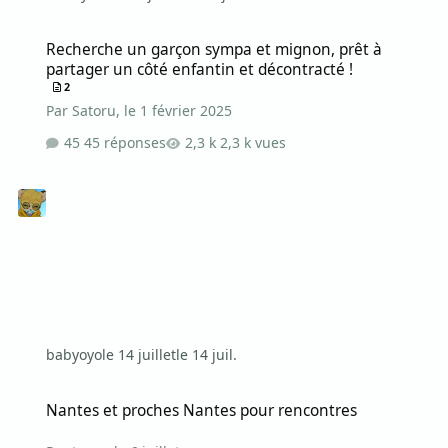
Recherche un garçon sympa et mignon, prêt à partager un côté enf
Recherche un garçon sympa et mignon, prêt à
partager un côté enfantin et décontracté !
2
Par
Satoru
,
le 1 février 2025
45 réponses
2,3 k vues
babyoyo
le 14 juillet
le 14 juil.
Nantes et proches Nantes pour rencontres
Nantes et proches Nantes pour rencontres