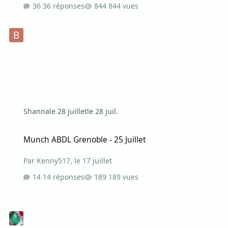
36 réponses
844 vues
Shanna
le 28 juillet
le 28 juil.
Munch ABDL Grenoble - 25 Juillet
Munch ABDL Grenoble - 25 Juillet
Par
Kenny517
,
le 17 juillet
14 réponses
189 vues