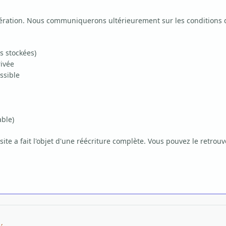
ration. Nous communiquerons ultérieurement sur les conditions d'ob
s stockées)
rivée
ssible
able)
 a fait l'objet d'une réécriture complète. Vous pouvez le retrouver