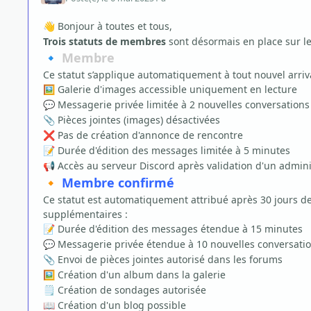
Bonjour à toutes et tous,
👋
Trois statuts de membres
sont désormais en place sur le 
Membre
🔹
Ce statut s’applique automatiquement à tout nouvel arriva
Galerie d'images accessible uniquement en lecture
🖼️
Messagerie privée limitée à 2 nouvelles conversations
💬
Pièces jointes (images) désactivées
📎
Pas de création d'annonce de rencontre
❌
Durée d'édition des messages limitée à 5 minutes
📝
Accès au serveur Discord après validation d'un admini
📢
Membre confirmé
🔸
Ce statut est automatiquement attribué après 30 jours de
supplémentaires :
Durée d'édition des messages étendue à 15 minutes
📝
Messagerie privée étendue à 10 nouvelles conversatio
💬
Envoi de pièces jointes autorisé dans les forums
📎
Création d'un album dans la galerie
🖼️
Création de sondages autorisée
🗒️
Création d'un blog possible
📖