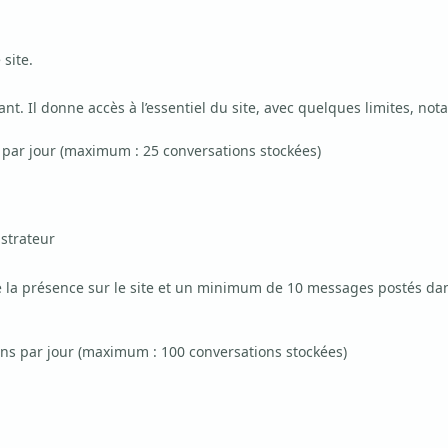
site.
nt. Il donne accès à l’essentiel du site, avec quelques limites, no
 par jour (maximum : 25 conversations stockées)
strateur
 la présence sur le site et un minimum de 10 messages postés dans
ns par jour (maximum : 100 conversations stockées)