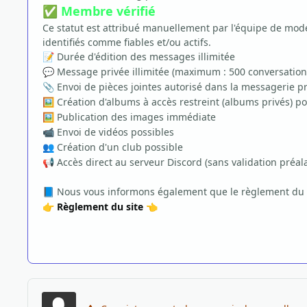
Membre vérifié
✅
Ce statut est attribué manuellement par l'équipe de modé
identifiés comme fiables et/ou actifs.
Durée d'édition des messages illimitée
📝
Message privée illimitée (maximum : 500 conversation
💬
Envoi de pièces jointes autorisé dans la messagerie p
📎
Création d'albums à accès restreint (albums privés) po
🖼️
Publication des images immédiate
🖼️
Envoi de vidéos possibles
📹
Création d'un club possible
👥
Accès direct au serveur Discord (sans validation préal
📢
Nous vous informons également que le règlement du site
📘
Règlement du site
👉
👈