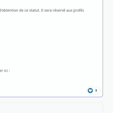
tention de ce statut. Il sera réservé aux profils
 ici :
8