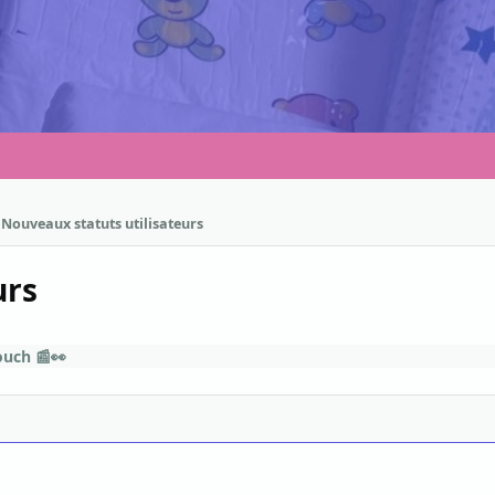
Nouveaux statuts utilisateurs
urs
ouch 📰👀