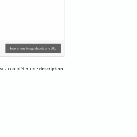
uvez compléter une
description
.