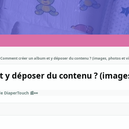
Comment créer un album et y déposer du contenu ? (images, photos et v
y déposer du contenu ? (images
e DiaperTouch 📰👀